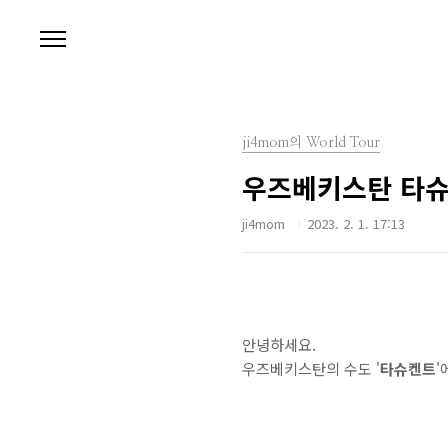
본문 바로가기
ji4mom의 World Tour
우즈베키스탄 타슈켄
ji4mom
2023. 2. 1. 17:13
안녕하세요.
우즈베키스탄의 수도 '
타슈켄트
'