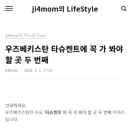
본문 바로가기
ji4mom의 LifeStyle
ji4mom의 World Tour
우즈베키스탄 타슈켄트에 꼭 가 봐야
할 곳 두 번째
ji4mom
2023. 2. 1. 17:13
안녕하세요.
우즈베키스탄의 수도 '
타슈켄트
'에 꼭 가 봐야 할 곳 두 번째 이야기
입니다.