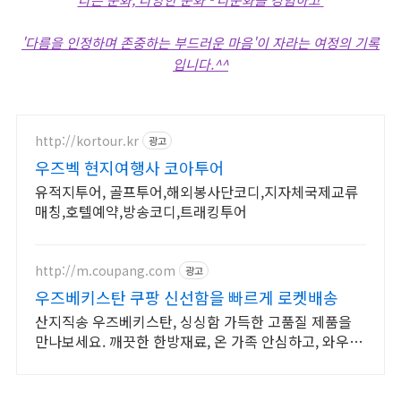
'다름을 인정하며 존중하는
부드러운 마음'이 자라는 여정의 기록
입니다.^^
http://kortour.kr
광고
우즈벡 현지여행사 코아투어
유적지투어, 골프투어,해외봉사단코디,지자체국제교류
매칭,호텔예약,방송코디,트래킹투어
http://m.coupang.com
광고
우즈베키스탄 쿠팡 신선함을 빠르게 로켓배송
산지직송 우즈베키스탄, 싱싱함 가득한 고품질 제품을
만나보세요. 깨끗한 한방재료, 온 가족 안심하고, 와우회
원 무제한 무료배송으로 편하게.