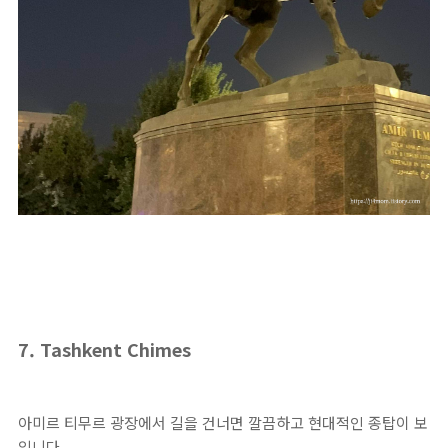
7. Tashkent Chimes
아미르 티무르 광장에서 길을 건너면 깔끔하고 현대적인 종탑이 보
입니다.