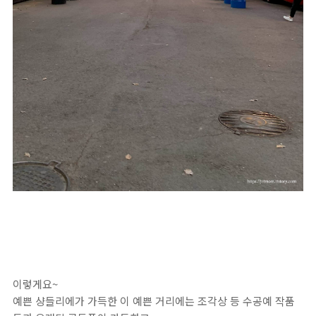
이렇게요~
예쁜 샹들리에가 가득한 이 예쁜 거리에는 조각상 등 수공예 작품