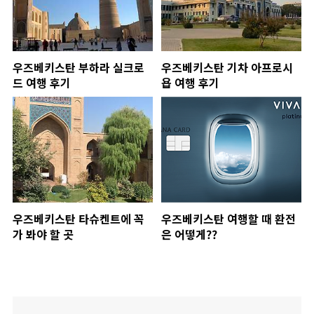
우즈베키스탄 부하라 실크로
우즈베키스탄 기차 아프로시
드 여행 후기
욥 여행 후기
우즈베키스탄 타슈켄트에 꼭
우즈베키스탄 여행할 때 환전
가 봐야 할 곳
은 어떻게??