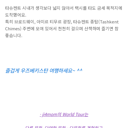
타슈켄트 시내가 생각보다 넓지 않아서 택시를 타도 금세 목적지에
도착했어요.
특히 브로드웨이, 아미르 티무르 광장, 타슈켄트 종탑(Tashkent
Chimes) 주변에 모여 있어서 천천히 걸으며 산책하며 즐기면 참
좋습니다.
즐겁게 우즈베키스탄 여행하세요~ ^^
· ji4mom의 World Tour는
다른 문화, 다양한 문화 - 다문화를 경험하고