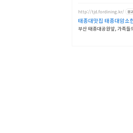
http://tjd.fordining.kr/
광
태종대맛집 태종대암소
부산 태종대공원앞, 가족들