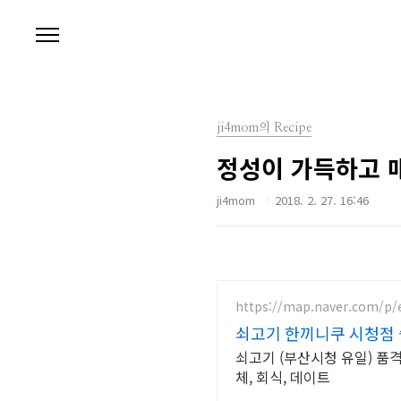
본문 바로가기
ji4mom의 Recipe
정성이 가득하고 
ji4mom
2018. 2. 27. 16:46
https://map.naver.com/p/
쇠고기 한끼니쿠 시청점 
쇠고기 (부산시청 유일) 품격
체, 회식, 데이트