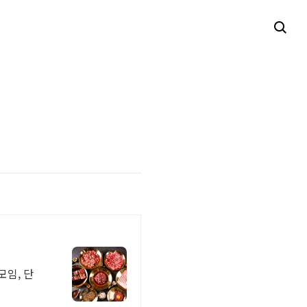
모임, 단