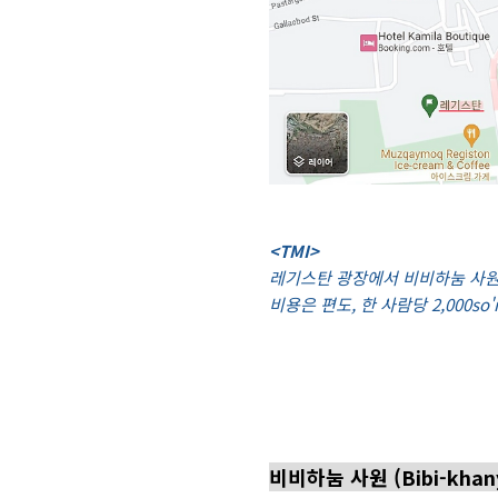
<TMI>
레기스탄 광장에서 비비하눔 사원
비용은 편도, 한 사람당 2,000s
비비하눔 사원 (Bibi-khan