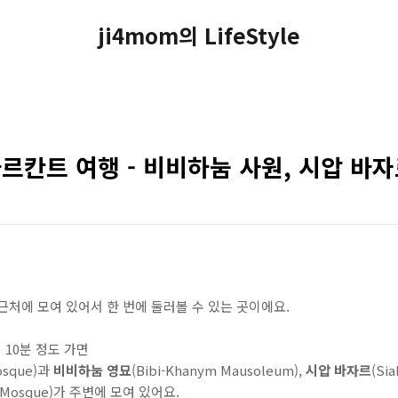
ji4mom의 LifeStyle
칸트 여행 - 비비하눔 사원, 시압 바자
근처에 모여 있어서 한 번에 둘러볼 수 있는 곳이에요.
 10분 정도 가면
osque)
과
비비하눔 영묘
(Bibi-Khanym Mausoleum),
시압 바자르
(Sia
zr Mosque)가 주변에 모여 있어요.