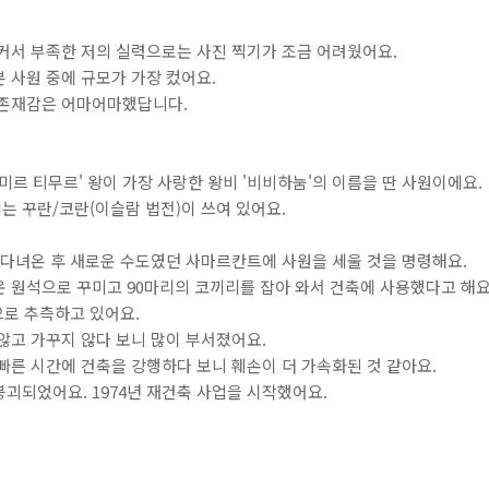
커서 부족한 저의 실력으로는 사진 찍기가 조금 어려웠어요.
 사원 중에 규모가 가장 컸어요.
 존재감은 어마어마했답니다.
미르 티무르' 왕이 가장 사랑한 왕비 '비비하눔'의 이름을 딴 사원이에요.
 꾸란/코란(이슬람 법전)이 쓰여 있어요.
을 다녀온 후 새로운 수도였던 사마르칸트에 사원을 세울 것을 명령해요.
 원석으로 꾸미고 90마리의 코끼리를 잡아 와서 건축에 사용했다고 해요
것으로 추측하고 있어요.
않고 가꾸지 않다 보니 많이 부서졌어요.
빠른 시간에 건축을 강행하다 보니 훼손이 더 가속화된 것 같아요.
붕괴되었어요. 1974년 재건축 사업을 시작했어요.