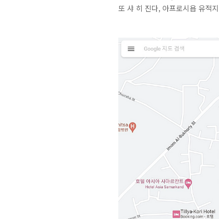
또 샤 히 진다, 아프로시욥 유적