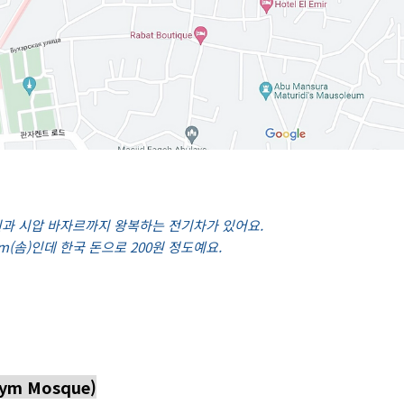
과 시압 바자르까지 왕복하는 전기차가 있어요.
o'm(솜)인데 한국 돈으로 200원 정도예요.
ym Mosque)