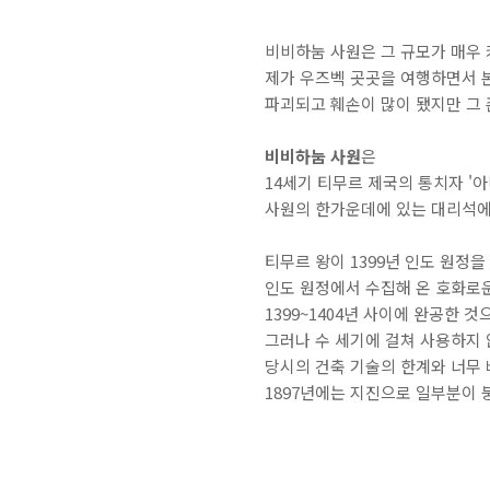
비비하눔 사원은 그 규모가 매우 
제가 우즈벡 곳곳을 여행하면서 본
파괴되고 훼손이 많이 됐지만 그
비비하눔 사원
은
14세기 티무르 제국의 통치자 '아
사원의 한가운데에 있는 대리석에는
티무르 왕이 1399년 인도 원정
인도 원정에서 수집해 온 호화로운
1399~1404년 사이에 완공한 
그러나 수 세기에 걸쳐 사용하지 
당시의 건축 기술의 한계와 너무 
1897년에는 지진으로 일부분이 